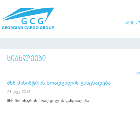
ᲩᲕᲔᲜᲡ 
ᲡᲘᲐᲮᲚᲔᲔᲑᲘ
ა
შსს მინისტრის მოადგილის განცხადება
ი
21 დეკ 2015
თ
შსს მინისტრის მოადგილის განცხადება
მ
ა
მ