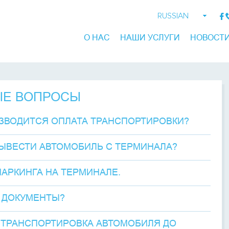
RUSSIAN
ENGLISH
О НАС
НАШИ УСЛУГИ
НОВОСТ
GEORGIAN
ЫЕ ВОПРОСЫ
ИЗВОДИТСЯ ОПЛАТА ТРАНСПОРТИРОВКИ?
ВЫВЕСТИ АВТОМОБИЛЬ С ТЕРМИНАЛА?
АРКИНГА НА ТЕРМИНАЛЕ.
 ДОКУМЕНТЫ?
 ТРАНСПОРТИРОВКА АВТОМОБИЛЯ ДО