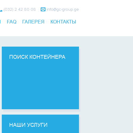
(032) 2 42 80 08
info@gc-group.ge
И
FAQ
ГАЛЕРЕЯ
КОНТАКТЫ
ПОИСК КОНТЕЙНЕРА
НАШИ УСЛУГИ